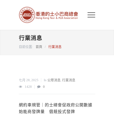
行業消息
目前位置:
首頁
/
行業消息
七月 28, 2025
In
公眾消息
,
行業消息
1428
0
網約車規管｜的士總會促政府公開數據
始能商發牌量 倡競投式發牌