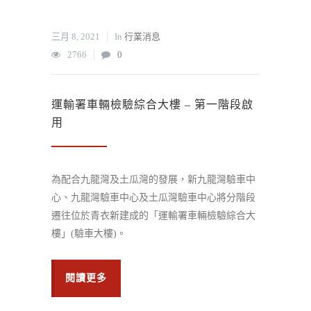
三月 8, 2021
In
行業消息
2766
0
運輸署車輛檢驗綜合大樓 – 第一階段啟
用
為配合九龍灣及土瓜灣的發展，新九龍灣驗車中
心、九龍灣驗車中心及土瓜灣驗車中心將分階段
遷往位於青衣新建成的「運輸署車輛檢驗綜合大
樓」(驗車大樓)。
閱讀更多