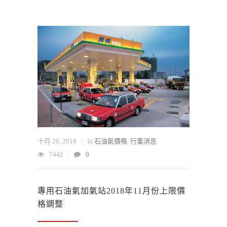
十月 26, 2018
In
石油氣價格
,
行業消息
7442
0
專用石油氣加氣站2018年11月份上限價
格調整