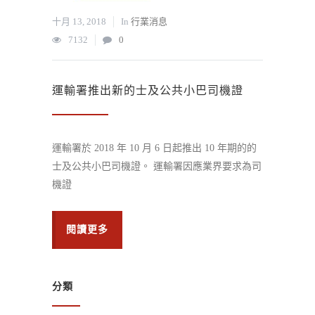
十月 13, 2018
In
行業消息
7132
0
運輸署推出新的士及公共小巴司機證
運輸署於 2018 年 10 月 6 日起推出 10 年期的的
士及公共小巴司機證。 運輸署因應業界要求為司
機證
閱讀更多
分類