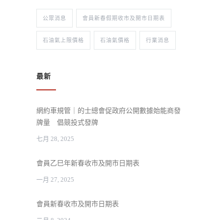
公眾消息
會員新春假期收市及開市日期表
石油氣上限價格
石油氣價格
行業消息
最新
網約車規管｜的士總會促政府公開數據始能商發
牌量 倡競投式發牌
七月 28, 2025
會員乙巳年新春收市及開市日期表
一月 27, 2025
會員新春收市及開市日期表