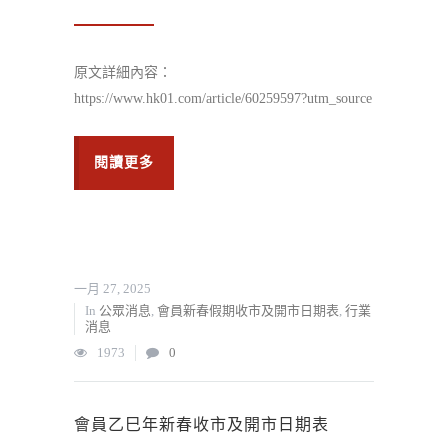
原文詳細內容：
https://www.hk01.com/article/60259597?utm_source
閱讀更多
一月 27, 2025
In
公眾消息
,
會員新春假期收市及開市日期表
,
行業
消息
1973
0
會員乙巳年新春收市及開市日期表