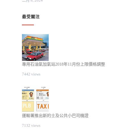
二月 8, 2024
最受關注
專用石油氣加氣站2018年11月份上限價格調整
7442 views
運輸署推出新的士及公共小巴司機證
7132 views