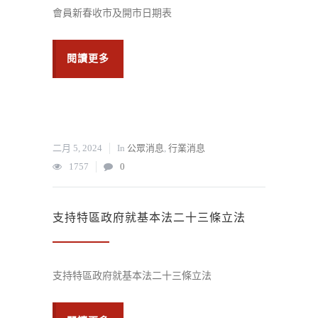
會員新春收市及開市日期表
閱讀更多
二月 5, 2024
In
公眾消息
,
行業消息
1757
0
支持特區政府就基本法二十三條立法
支持特區政府就基本法二十三條立法