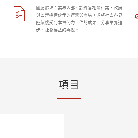
團結體現：業界內部、對外各相關行業、政府
與公營機構伙伴的連繫與團結。期望社會各界
陸續感受到本會努力工作的成果，分享業界進
步、社會得益的喜悅。
項目