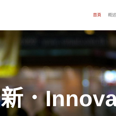
首頁
概
新．Innova