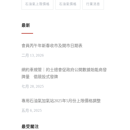
石油氣上限價格
石油氣價格
行業消息
最新
會員丙午年新春收市及開市日期表
二月 13, 2026
網約車規管｜的士總會促政府公開數據始能商發
牌量 倡競投式發牌
七月 28, 2025
專用石油氣加氣站2025年5月份上限價格調整
五月 6, 2025
最受關注