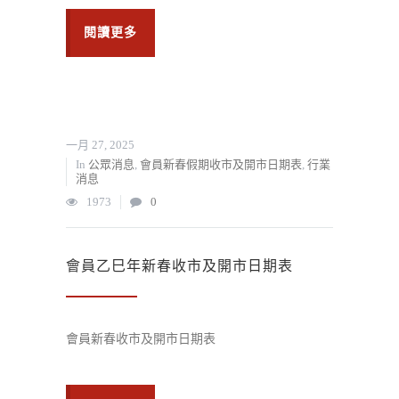
閱讀更多
一月 27, 2025
In
公眾消息
,
會員新春假期收市及開市日期表
,
行業
消息
1973
0
會員乙巳年新春收市及開市日期表
會員新春收市及開市日期表