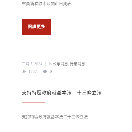
會員新春收市及開市日期表
閱讀更多
二月 5, 2024
In
公眾消息
,
行業消息
1757
0
支持特區政府就基本法二十三條立法
支持特區政府就基本法二十三條立法