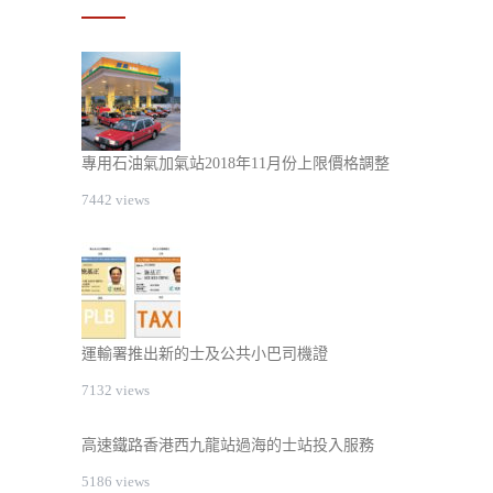
專用石油氣加氣站2018年11月份上限價格調整
7442 views
運輸署推出新的士及公共小巴司機證
7132 views
高速鐵路香港西九龍站過海的士站投入服務
5186 views