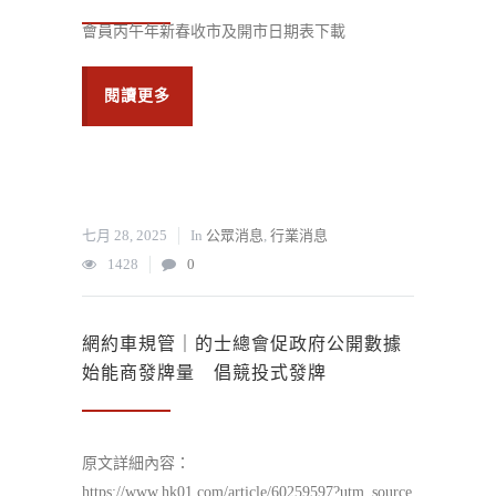
會員丙午年新春收市及開市日期表下載
閱讀更多
七月 28, 2025
In
公眾消息
,
行業消息
1428
0
網約車規管｜的士總會促政府公開數據
始能商發牌量 倡競投式發牌
原文詳細內容：
https://www.hk01.com/article/60259597?utm_source