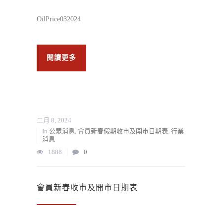
OilPrice032024
閱讀更多
二月 8, 2024
In
公眾消息
,
會員新春假期收市及開市日期表
,
行業
消息
1888
0
會員新春收市及開市日期表