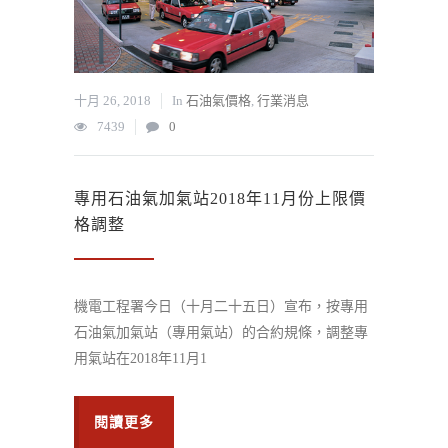
十月 26, 2018
In
石油氣價格
,
行業消息
7439
0
專用石油氣加氣站2018年11月份上限價
格調整
機電工程署今日（十月二十五日）宣布，按專用
石油氣加氣站（專用氣站）的合約規條，調整專
用氣站在2018年11月1
閱讀更多