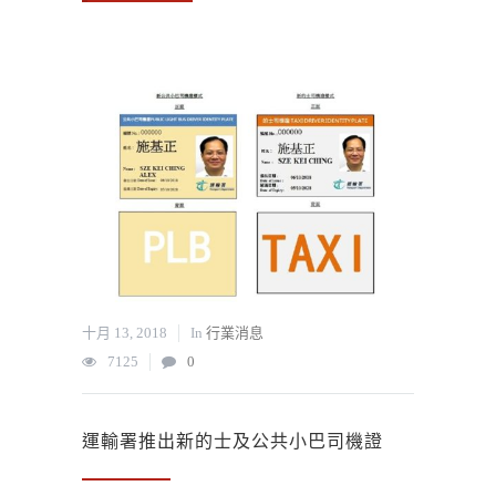
十月 13, 2018
In
行業消息
7125
0
運輸署推出新的士及公共小巴司機證