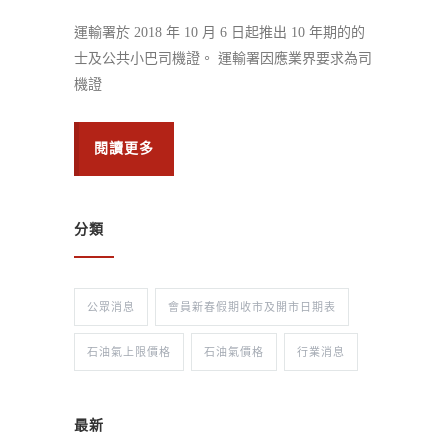
運輸署於 2018 年 10 月 6 日起推出 10 年期的的
士及公共小巴司機證。 運輸署因應業界要求為司
機證
閱讀更多
分類
公眾消息
會員新春假期收市及開市日期表
石油氣上限價格
石油氣價格
行業消息
最新